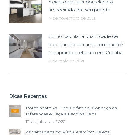
6 dicas para usar porcelanato
amadeirado em seu projeto
17 de novembro de 2021
Como calcular a quantidade de
porcelanato em uma construção?
Comprar porcelanato em Curitiba
12 de maio de 2021
Dicas Recentes
Porcelanato vs. Piso Cerâmico: Conheça as
Diferenças e Faça a Escolha Certa
13 de julho de 2023
As Vantagens do Piso Cerâmico: Beleza,