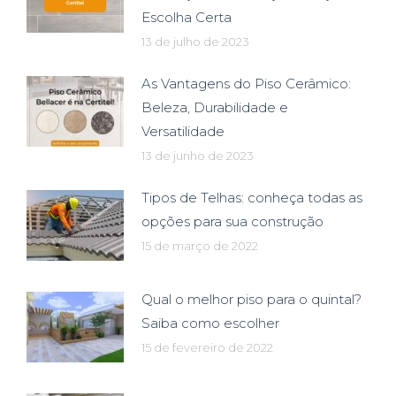
Escolha Certa
13 de julho de 2023
As Vantagens do Piso Cerâmico:
Beleza, Durabilidade e
Versatilidade
13 de junho de 2023
Tipos de Telhas: conheça todas as
opções para sua construção
15 de março de 2022
Qual o melhor piso para o quintal?
Saiba como escolher
15 de fevereiro de 2022