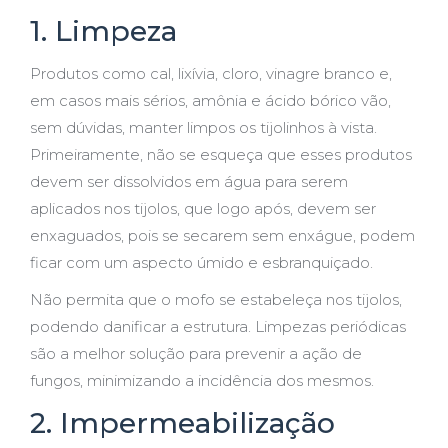
1. Limpeza
Produtos como cal, lixívia, cloro, vinagre branco e,
em casos mais sérios, amônia e ácido bórico vão,
sem dúvidas, manter limpos os tijolinhos à vista.
Primeiramente, não se esqueça que esses produtos
devem ser dissolvidos em água para serem
aplicados nos tijolos, que logo após, devem ser
enxaguados, pois se secarem sem enxágue, podem
ficar com um aspecto úmido e esbranquiçado.
Não permita que o mofo se estabeleça nos tijolos,
podendo danificar a estrutura. Limpezas periódicas
são a melhor solução para prevenir a ação de
fungos, minimizando a incidência dos mesmos.
2. Impermeabilização