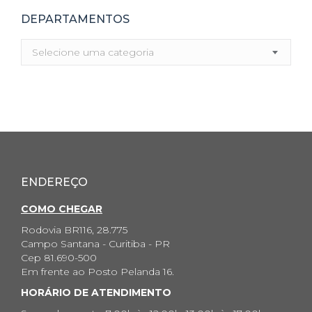
DEPARTAMENTOS
Selecione uma categoria
ENDEREÇO
COMO CHEGAR
Rodovia BR116, 28.775
Campo Santana - Curitiba - PR
Cep 81.690-500
Em frente ao Posto Pelanda 16.
HORÁRIO DE ATENDIMENTO