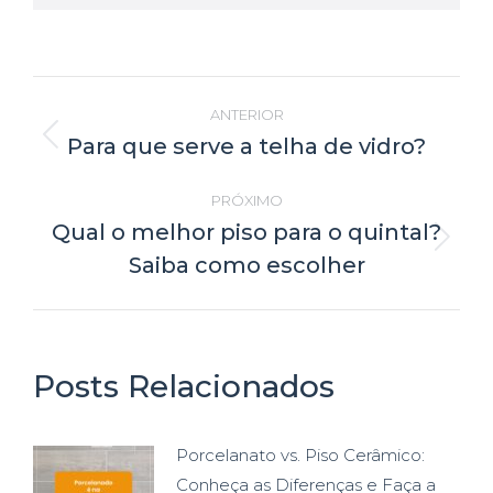
Navegação
ANTERIOR
de
Para que serve a telha de vidro?
Post
anterior:
post:
PRÓXIMO
Qual o melhor piso para o quintal?
Próximo
Saiba como escolher
post:
Posts Relacionados
Porcelanato vs. Piso Cerâmico:
Conheça as Diferenças e Faça a