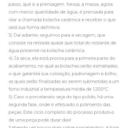
passo, que é a prensagem. Nessa, a massa, agora
com menor quantidade de água, é prensada para
virar a chamada bolacha cerâmica e receber o que
será sua forma definitiva.
3) Daí adiante, seguimos para a secagem, que
consiste na retirada quase que total do restante de
água presente na bolacha cerâmica.
4) Já seca, ela está pronta para a primeira parte do
acabamento, no qual as bolachas serão esmaltadas,
o que garantirá sua coloração, padronagem e brilho,
as quais serão finalizadas ao serem submetidas a um
forno industrial a temperatura média de 1,200ºC.
5) Caso o porcelanato seja do tipo polido, há uma
segunda fase, onde é efetuado o polimento das
peças. Este ciclo completo do processo produtivo
de uma peça pode durar dias!
Sabendo um pouco mais sobre porcelanatos, é hora