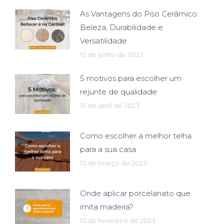
As Vantagens do Piso Cerâmico:
Beleza, Durabilidade e
Versatilidade
13 de junho de 2023
5 motivos para escolher um
rejunte de qualidade
13 de abril de 2023
Como escolher a melhor telha
para a sua casa
13 de março de 2023
Onde aplicar porcelanato que
imita madeira?
13 de fevereiro de 2023