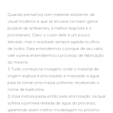
Quando pensamos num material resistente, de
visual moderno e que se encaixe na maior gama
possível de ambientes, a melhor resposta é o
porcelanato. Claro, o custo dele é um pouco
elevado, mas o resultado sempre agrada os olhos
de todos. Para entendermos o porque de seu valor,
vale a pena entendermos o processo de fabricação
do mesmo:
1) Tudo começa na moagem, onde o material de
origem argilosa é p
rocessado e misturado a água
para se tornar uma massa uniforme, recebendo o
nome de barbotina.
2) Essa mistura passa então pela atomização, na qual
sofrerá a primeira retirada de água do processo,
garantindo assim melhor modelagem no próximo