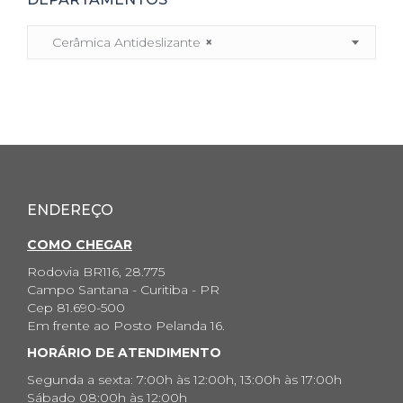
Cerâmica Antideslizante
×
ENDEREÇO
COMO CHEGAR
Rodovia BR116, 28.775
Campo Santana - Curitiba - PR
Cep 81.690-500
Em frente ao Posto Pelanda 16.
HORÁRIO DE ATENDIMENTO
Segunda a sexta: 7:00h às 12:00h, 13:00h às 17:00h
Sábado 08:00h às 12:00h