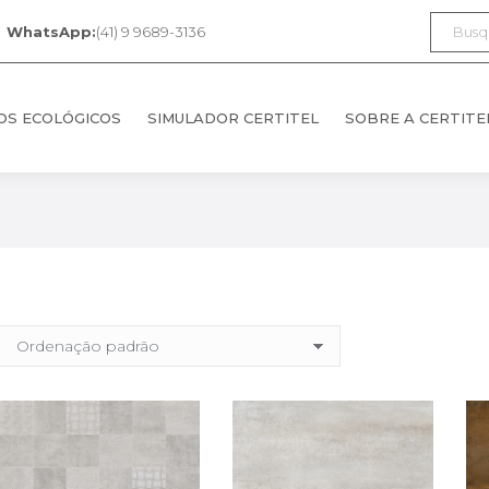
Search:
WhatsApp:
(41) 9 9689-3136
OS ECOLÓGICOS
SIMULADOR CERTITEL
SOBRE A CERTITE
OS ECOLÓGICOS
SIMULADOR CERTITEL
SOBRE A CERTITE