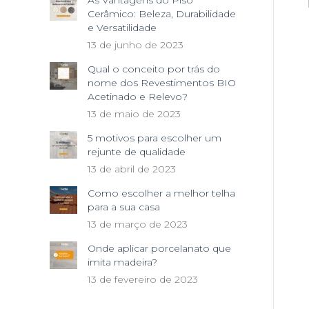
As Vantagens do Piso
Cerâmico: Beleza, Durabilidade
e Versatilidade
13 de junho de 2023
Qual o conceito por trás do
nome dos Revestimentos BIO
Acetinado e Relevo?
13 de maio de 2023
5 motivos para escolher um
rejunte de qualidade
13 de abril de 2023
Como escolher a melhor telha
para a sua casa
13 de março de 2023
Onde aplicar porcelanato que
imita madeira?
13 de fevereiro de 2023