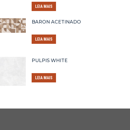
LEIA MAIS
BARON ACETINADO
LEIA MAIS
PULPIS WHITE
LEIA MAIS