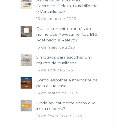
As Vantagens do Piso
Cerâmico: Beleza, Durabilidade
e Versatilidade
13 de junho de 2023
Qual o conceito por trás do
nome dos Revestimentos BIO
Acetinado e Relevo?
13 de maio de 2023
5 motivos para escolher um
rejunte de qualidade
13 de abril de 2023
Como escolher a melhor telha
para a sua casa
13 de março de 2023
Onde aplicar porcelanato que
imita madeira?
13 de fevereiro de 2023