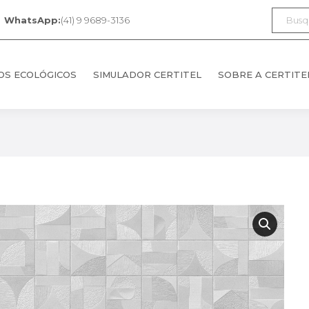
Search:
WhatsApp:
(41) 9 9689-3136
OS ECOLÓGICOS
SIMULADOR CERTITEL
SOBRE A CERTITE
OS ECOLÓGICOS
SIMULADOR CERTITEL
SOBRE A CERTITE