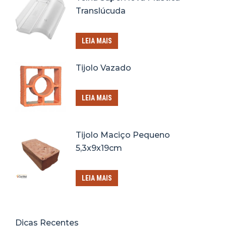
Translúcuda
LEIA MAIS
Tijolo Vazado
LEIA MAIS
Tijolo Maciço Pequeno
5,3x9x19cm
LEIA MAIS
Dicas Recentes