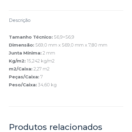
X
Pinterest
Facebook
LinkedIn
WhatsApp
Descrição
Tamanho Técnico:
56,9×56,9
Dimensão:
569,0 mm x 569,0 mm x 7,80 mm
Junta Mínima:
2 mm
Kg/m2:
15,242 kg/m2
m2/Caixa:
2,27 m2
Peças/Caixa:
7
Peso/Caixa:
34,60 kg
Produtos relacionados