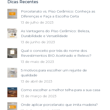
Dicas Recentes
Porcelanato vs. Piso Cerâmico: Conheça as
Diferenças e Faça a Escolha Certa
13 de julho de 2023
As Vantagens do Piso Cerâmico: Beleza,
Durabilidade e Versatilidade
13 de junho de 2023
Qual o conceito por trás do nome dos
Revestimentos BIO Acetinado e Relevo?
13 de maio de 2023
5 motivos para escolher um rejunte de
qualidade
13 de abril de 2023
Como escolher a melhor telha para a sua casa
13 de março de 2023
Onde aplicar porcelanato que imita madeira?