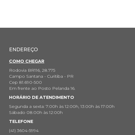
ENDEREÇO
COMO CHEGAR
Rodovia BR116, 28.775
Campo Santana - Curitiba - PR
Cep 81.690-500
Em frente ao Posto Pelanda 16.
HORÁRIO DE ATENDIMENTO
Segunda a sexta: 7:00h às 12:00h, 13:00h às 17:00h
Sábado 08:00h às 12:00h
TELEFONE
(41) 3604-5994