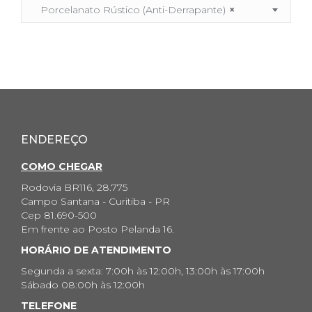
Porcelanato Rústico (Anti-Derrapante)
×
ENDEREÇO
COMO CHEGAR
Rodovia BR116, 28.775
Campo Santana - Curitiba - PR
Cep 81.690-500
Em frente ao Posto Pelanda 16.
HORÁRIO DE ATENDIMENTO
Segunda a sexta: 7:00h às 12:00h, 13:00h às 17:00h
Sábado 08:00h às 12:00h
TELEFONE