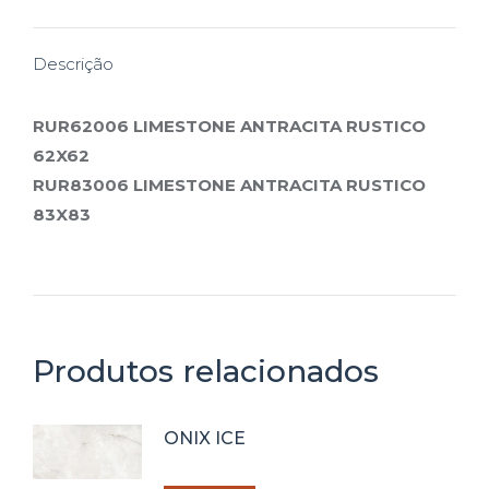
X
Pinterest
Facebook
LinkedIn
WhatsApp
Descrição
RUR62006 LIMESTONE ANTRACITA RUSTICO
62X62
RUR83006 LIMESTONE ANTRACITA RUSTICO
83X83
Produtos relacionados
ONIX ICE