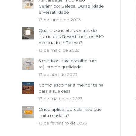
As Vantagens do Piso
Cerâmico: Beleza, Durabilidade
e Versatilidade
13 de junho de 2023
Qual o conceito por trás do
nome dos Revestimentos BIO
Acetinado e Relevo?
13 de maio de 2023
5 motivos para escolher um
rejunte de qualidade
13 de abril de 2023
Como escolher a melhor telha
para a sua casa
13 de março de 2023
Onde aplicar porcelanato que
imita madeira?
13 de fevereiro de 2023