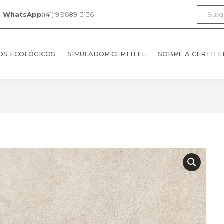
Search:
WhatsApp:
(41) 9 9689-3136
OS ECOLÓGICOS
SIMULADOR CERTITEL
SOBRE A CERTITE
OS ECOLÓGICOS
SIMULADOR CERTITEL
SOBRE A CERTITE