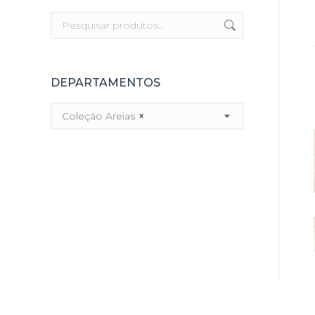
DEPARTAMENTOS
Coleção Areias
×