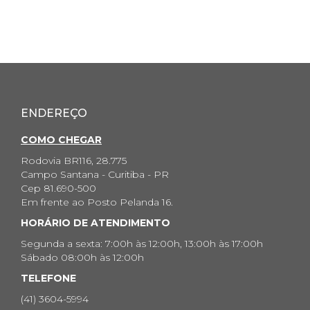
ENDEREÇO
COMO CHEGAR
Rodovia BR116, 28.775
Campo Santana - Curitiba - PR
Cep 81.690-500
Em frente ao Posto Pelanda 16.
HORÁRIO DE ATENDIMENTO
Segunda a sexta: 7:00h às 12:00h, 13:00h às 17:00h
Sábado 08:00h às 12:00h
TELEFONE
(41) 3604-5994