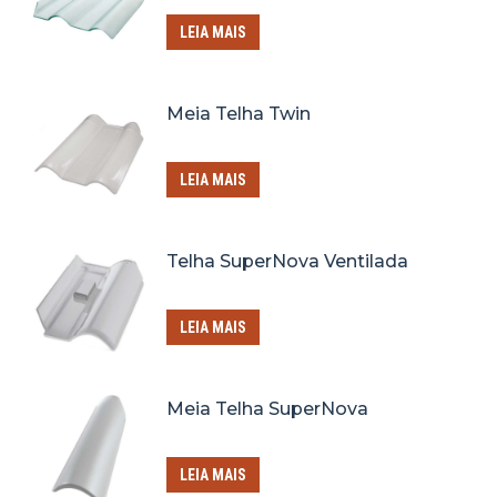
LEIA MAIS
Meia Telha Twin
LEIA MAIS
Telha SuperNova Ventilada
LEIA MAIS
Meia Telha SuperNova
LEIA MAIS