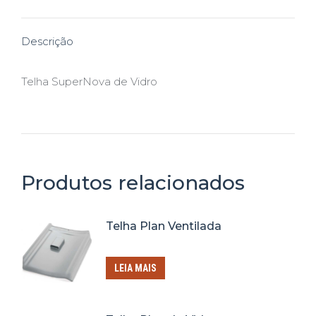
X
Pinterest
Facebook
LinkedIn
WhatsApp
Descrição
Telha SuperNova de Vidro
Produtos relacionados
Telha Plan Ventilada
LEIA MAIS