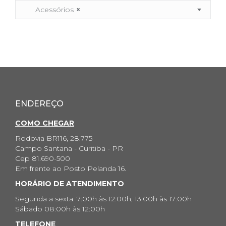
Acessórios
×
ENDEREÇO
COMO CHEGAR
Rodovia BR116, 28.775
Campo Santana - Curitiba - PR
Cep 81.690-500
Em frente ao Posto Pelanda 16.
HORÁRIO DE ATENDIMENTO
Segunda a sexta: 7:00h às 12:00h, 13:00h às 17:00h
Sábado 08:00h às 12:00h
TELEFONE