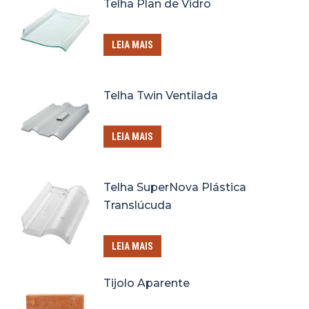
Telha Plan de Vidro
LEIA MAIS
Telha Twin Ventilada
LEIA MAIS
Telha SuperNova Plástica
Translúcuda
LEIA MAIS
Tijolo Aparente