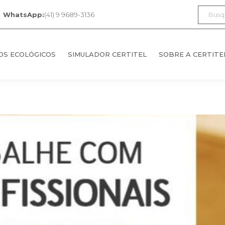
Search:
WhatsApp:
(41) 9 9689-3136
OS ECOLÓGICOS
SIMULADOR CERTITEL
SOBRE A CERTITE
OS ECOLÓGICOS
SIMULADOR CERTITEL
SOBRE A CERTITE