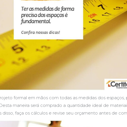
um projeto formal em mãos com todas as medidas dos espaç
sta maneira será comprado a quantidade ideal de materiais,
disso, faça os cálculos e revise seu orçamento antes de comp