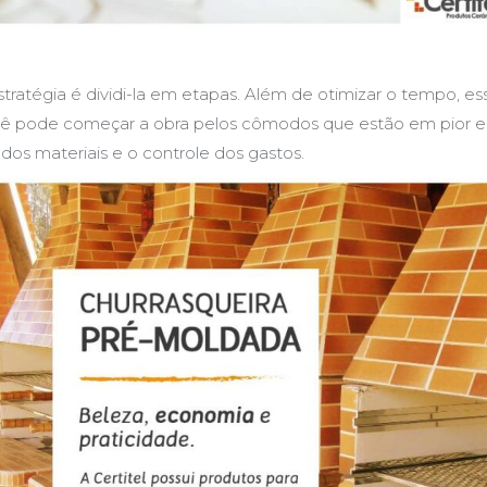
estratégia é dividi-la em etapas. Além de otimizar o tempo,
cê pode começar a obra pelos cômodos que estão em pior est
dos materiais e o controle dos gastos.