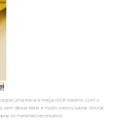
os, pegue uma trena e meça você mesmo, com o
 sem deixar faltar e muito menos sobrar. Anotar
rar os materiais necessários.