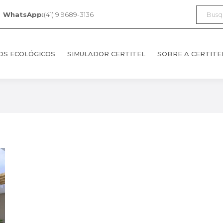
Search:
WhatsApp:
(41) 9 9689-3136
OS ECOLÓGICOS
SIMULADOR CERTITEL
SOBRE A CERTITE
OS ECOLÓGICOS
SIMULADOR CERTITEL
SOBRE A CERTITE