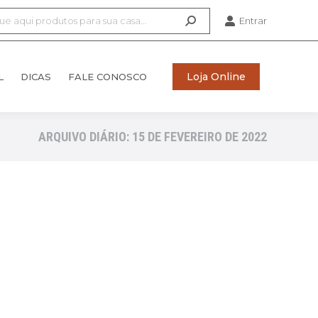
Entrar
Loja Online
L
DICAS
FALE CONOSCO
Loja Online
L
DICAS
FALE CONOSCO
ARQUIVO DIÁRIO:
15 DE FEVEREIRO DE 2022